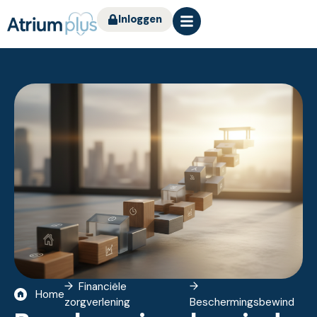
Inloggen
Financiële
Home
zorgverlening
Beschermingsbewind