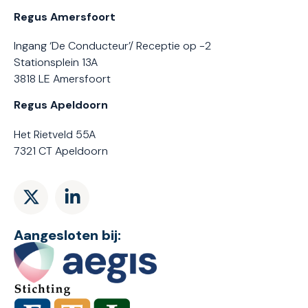
Regus Amersfoort
Ingang ‘De Conducteur’/ Receptie op -2
Stationsplein 13A
3818 LE Amersfoort
Regus Apeldoorn
Het Rietveld 55A
7321 CT Apeldoorn
Aangesloten bij: