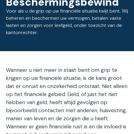
Beschermingsbewind
Voor als u de grip op uw financiële situatie kwijt bent. Wij
beheren en beschermen uw vermogen, betalen vaste
lasten en zorgen voor leefgeld, onder toezicht van de
kantonrechter.
Wanneer u niet meer in staat bent om grip te
krijgen op uw financiële situatie, is de kans groot
dat er onrust en onzekerheid ontstaat. Niet alleen
op het financiële gebied. Geld, of juist het niet
hebben van geld, heeft altijd gevolgen op
bijvoorbeeld contacten met anderen, huisvesting,
manier van leven en de zorgen die u heeft.
Wanneer er geen financiële rust is en de invloed is